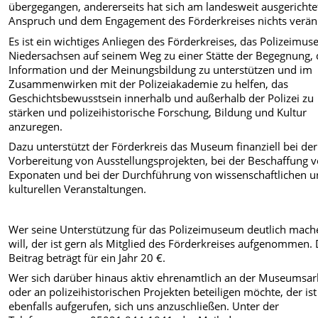
übergegangen, andererseits hat sich am landesweit ausgerichte
Anspruch und dem Engagement des Förderkreises nichts verän
Es ist ein wichtiges Anliegen des Förderkreises, das Polizeimu
Niedersachsen auf seinem Weg zu einer Stätte der Begegnung, 
Information und der Meinungsbildung zu unterstützen und im
Zusammenwirken mit der Polizeiakademie zu helfen, das
Geschichtsbewusstsein innerhalb und außerhalb der Polizei zu
stärken und polizeihistorische Forschung, Bildung und Kultur
anzuregen.
Dazu unterstützt der Förderkreis das Museum finanziell bei der
Vorbereitung von Ausstellungsprojekten, bei der Beschaffung 
Exponaten und bei der Durchführung von wissenschaftlichen 
kulturellen Veranstaltungen.
Wer seine Unterstützung für das Polizeimuseum deutlich mach
will, der ist gern als Mitglied des Förderkreises aufgenommen.
Beitrag beträgt für ein Jahr 20 €.
Wer sich darüber hinaus aktiv ehrenamtlich an der Museumsar
oder an polizeihistorischen Projekten beteiligen möchte, der ist
ebenfalls aufgerufen, sich uns anzuschließen. Unter der