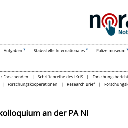
Suchen
Aufgaben
Stabsstelle Internationales
Polizeimuseum
der Forschenden
Schriftenreihe des IKriS
Forschungsberich
Forschungskooperationen
Research Brief
Forschungs
olloquium an der PA NI