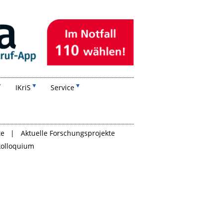
IKriS
Service
te
Aktuelle Forschungsprojekte
kolloquium