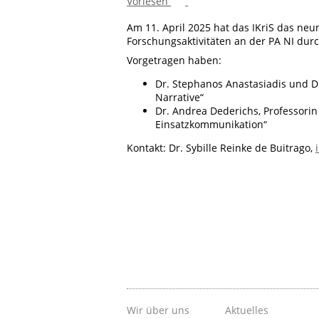
Vorlesen
Am 11. April 2025 hat das IKriS das neu
Forschungsaktivitäten an der PA NI dur
Vorgetragen haben:
Dr. Stephanos Anastasiadis und D
Narrative“
Dr. Andrea Dederichs, Professorin
Einsatzkommunikation“
Kontakt: Dr. Sybille Reinke de Buitrago,
Wir über uns
Aktuelles