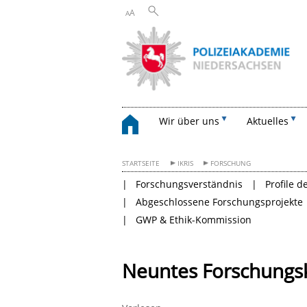
A
A
Wir über uns
Aktuelles
STARTSEITE
IKRIS
FORSCHUNG
Forschungsverständnis
Profile 
Abgeschlossene Forschungsprojekte
GWP & Ethik-Kommission
Neuntes Forschungsk