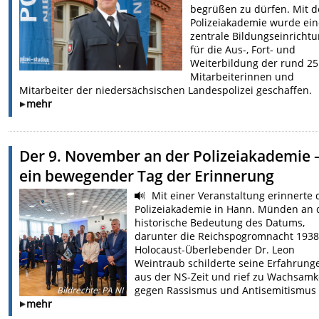
begrüßen zu dürfen. Mit d
Polizeiakademie wurde ein
zentrale Bildungseinricht
für die Aus-, Fort- und
Weiterbildung der rund 25
Mitarbeiterinnen und
Mitarbeiter der niedersächsischen Landespolizei geschaffen.
mehr
Der 9. November an der Polizeiakademie 
ein bewegender Tag der Erinnerung
Mit einer Veranstaltung erinnerte 
Polizeiakademie in Hann. Münden an 
historische Bedeutung des Datums,
darunter die Reichspogromnacht 1938
Holocaust-Überlebender Dr. Leon
Weintraub schilderte seine Erfahrung
aus der NS-Zeit und rief zu Wachsamk
gegen Rassismus und Antisemitismus 
Bildrechte
:
PA NI
mehr