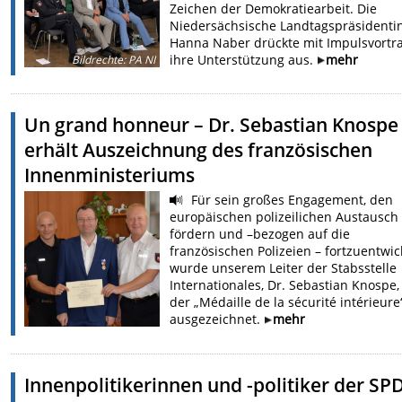
Zeichen der Demokratiearbeit. Die
Niedersächsische Landtagspräsidenti
Hanna Naber drückte mit Impulsvortr
ihre Unterstützung aus.
mehr
Bildrechte
:
PA NI
Un grand honneur – Dr. Sebastian Knospe
erhält Auszeichnung des französischen
Innenministeriums
Für sein großes Engagement, den
europäischen polizeilichen Austausch
fördern und –bezogen auf die
französischen Polizeien – fortzuentwic
wurde unserem Leiter der Stabsstelle
Internationales, Dr. Sebastian Knospe,
der „Médaille de la sécurité intérieure
ausgezeichnet.
mehr
Innenpolitikerinnen und -politiker der SP