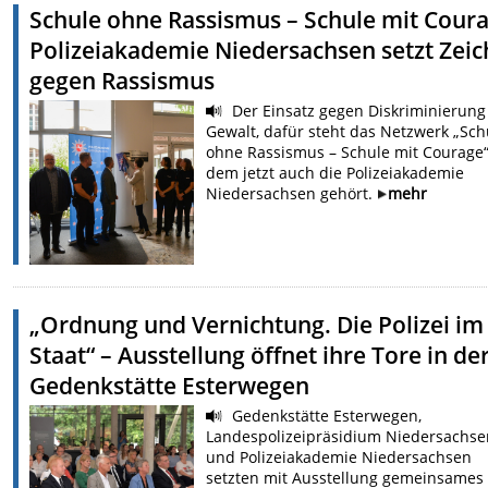
Schule ohne Rassismus – Schule mit Coura
Polizeiakademie Niedersachsen setzt Zei
gegen Rassismus
Der Einsatz gegen Diskriminierung
Gewalt, dafür steht das Netzwerk „Sch
ohne Rassismus – Schule mit Courage“
dem jetzt auch die Polizeiakademie
Niedersachsen gehört.
mehr
„Ordnung und Vernichtung. Die Polizei im
Staat“ – Ausstellung öffnet ihre Tore in de
Gedenkstätte Esterwegen
Gedenkstätte Esterwegen,
Landespolizeipräsidium Niedersachs
und Polizeiakademie Niedersachsen
setzten mit Ausstellung gemeinsames