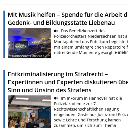
Mit Musik helfen – Spende für die Arbeit d
Gedenk- und Bildungsstätte Liebenau
Das Benefizkonzert des
Polizeiorchesters Niedersachsen hat 
Montagabend das Publikum begeister
mit einem umfangreichen Repertoire 
mitreißende Momente gesorgt.
meh
Bildrechte
:
Patricia Höft
Entkriminalisierung im Strafrecht –
Expertinnen und Experten diskutieren üb
Sinn und Unsinn des Strafens
Im InForum in Hannover hat die
Polizeiakademie zur 7.
Rechtswissenschaftlichen Tagung
eingeladen. Gäste aus Justiz und Poliz
sowie Lehre und Forschung kamen
zusammen, um sich zum Thema