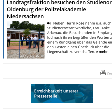
Landtagsfraktion besuchen den Studienor
Oldenburg der Polizeiakademie
Niedersachsen
Neben Herrn Rose nahm u.a. auch
Studienortverantwortliche, Frau Anke
Arkenau, die Besuchenden in Empfan
lud nach ihren begrüßenden Worten 
einem Rundgang über das Gelände ei
den Gästen einen Überblick über die
Liegenschaft zu verschaffen.
mehr
Bildrechte
:
PA NI
Dr