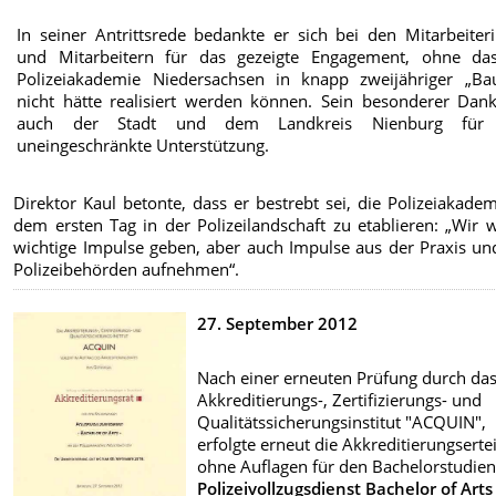
In seiner Antrittsrede bedankte er sich bei den Mitarbeiter
und Mitarbeitern für das gezeigte Engagement, ohne da
Polizeiakademie Niedersachsen in knapp zweijähriger „Bau
nicht hätte realisiert werden können. Sein besonderer Dank
auch der Stadt und dem Landkreis Nienburg für 
uneingeschränkte Unterstützung.
Direktor Kaul betonte, dass er bestrebt sei, die Polizeiakade
dem ersten Tag in der Polizeilandschaft zu etablieren: „Wir 
wichtige Impulse geben, aber auch Impulse aus der Praxis un
Polizeibehörden aufnehmen“.
27. September 2012
Nach einer erneuten Prüfung durch da
Akkreditierungs-, Zertifizierungs- und
Qualitätssicherungsinstitut "ACQUIN",
erfolgte erneut die Akkreditierungserte
ohne Auflagen für den Bachelorstudie
Polizeivollzugsdienst Bachelor of Arts