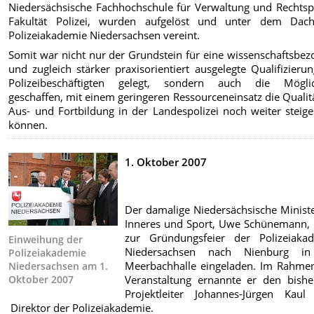
Niedersächsische Fachhochschule für Verwaltung und Rechtspf
Fakultät Polizei, wurden aufgelöst und unter dem Dac
Polizeiakademie Niedersachsen vereint.
Somit war nicht nur der Grundstein für eine wissenschaftsbe
und zugleich stärker praxisorientiert ausgelegte Qualifizieru
Polizeibeschäftigten gelegt, sondern auch die Möglic
geschaffen, mit einem geringeren Ressourceneinsatz die Qualit
Aus- und Fortbildung in der Landespolizei noch weiter steig
können.
1. Oktober 2007
Der damalige Niedersächsische Ministe
Inneres und Sport, Uwe Schünemann, 
zur Gründungsfeier der Polizeiaka
Einweihung der
Niedersachsen nach Nienburg in
Polizeiakademie
Meerbachhalle eingeladen. Im Rahme
Niedersachsen am 1.
Oktober 2007
Veranstaltung ernannte er den bishe
Projektleiter Johannes-Jürgen Kau
Direktor der Polizeiakademie.