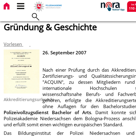
Gründung & Geschichte
Vorlesen
26. September 2007
Nach einer Prüfung durch das Akkreditieru
Zertifizierungs- und Qualitätssicherungsin
"ACQUIN", zu dessen Mitgliedern run
internationale Hochschulen s
wissenschaftsnahe Berufs- und Fachver
Akkreditierungsurkunde
gehören, erfolgte die Akkreditierungserte
ohne Auflagen für den Bachelorstudie
Polizeivollzugsdienst Bachelor of Arts
. Damit konnte sic
Polizeiakademie Niedersachsen dem Bologna-Prozess anschl
und erfüllt somit einen wichtigen europäischen Standard.
Das Bildungsinstitut der Polizei Niedersachsen un