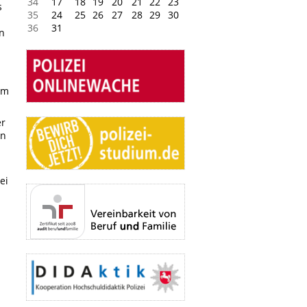
34
17
18
19
20
21
22
23
s
35
24
25
26
27
28
29
30
36
31
in
n
am
er
en
ei