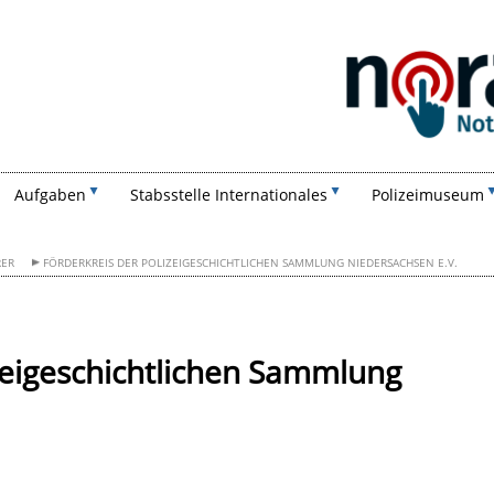
Suchen
Aufgaben
Stabsstelle Internationales
Polizeimuseum
RER
FÖRDERKREIS DER POLIZEIGESCHICHTLICHEN SAMMLUNG NIEDERSACHSEN E.V.
zeigeschichtlichen Sammlung