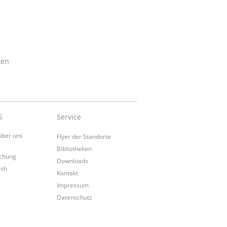
ken
S
Service
über uns
Flyer der Standorte
Bibliotheken
chung
Downloads
ish
Kontakt
Impressum
Datenschutz