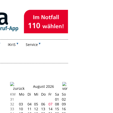
IKriS
Service
August 2026
KW
Mo
Di
Mi
Do
Fr
Sa
So
31
01
02
32
03
04
05
06
07
08
09
33
10
11
12
13
14
15
16