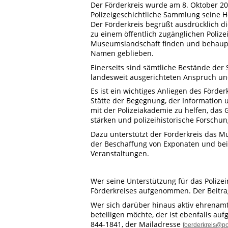
Der Förderkreis wurde am 8. Oktober 20
Polizeigeschichtliche Sammlung seine H
Der Förderkreis begrüßt ausdrücklich d
zu einem öffentlich zugänglichen Poliz
Museumslandschaft finden und behaupte
Namen geblieben.
Einerseits sind sämtliche Bestände de
landesweit ausgerichteten Anspruch un
Es ist ein wichtiges Anliegen des Förd
Stätte der Begegnung, der Informatio
mit der Polizeiakademie zu helfen, das
stärken und polizeihistorische Forschu
Dazu unterstützt der Förderkreis das Mu
der Beschaffung von Exponaten und bei
Veranstaltungen.
Wer seine Unterstützung für das Polizei
Förderkreises aufgenommen. Der Beitrag 
Wer sich darüber hinaus aktiv ehrenamt
beteiligen möchte, der ist ebenfalls a
844-1841, der Mailadresse
foerderkreis@po