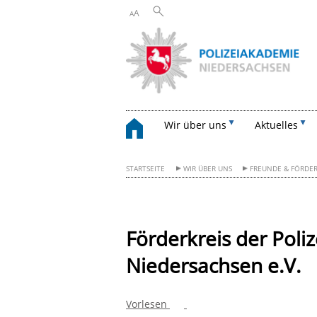
A
A
Wir über uns
Aktuelles
STARTSEITE
WIR ÜBER UNS
FREUNDE & FÖRDE
Förderkreis der Poli
Niedersachsen e.V.
Vorlesen