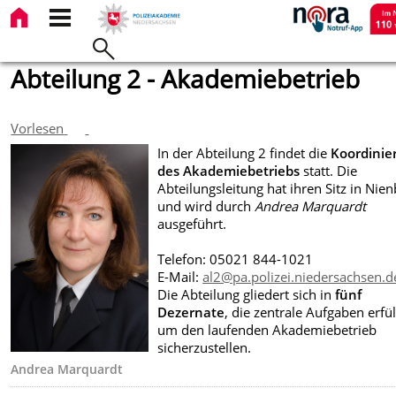
Abteilung 2 - Akademiebetrieb
Vorlesen
In der
Abteilung 2
findet die
Koordinie
des Akademiebetriebs
statt. Die
Abteilungsleitung hat ihren Sitz in Nie
und wird durch
Andrea Marquardt
ausgeführt.
Telefon: 05021 844-1021
E-Mail:
al2@pa.polizei.niedersachsen.
Die Abteilung gliedert sich in
fünf
Dezernate
, die zentrale Aufgaben erfü
um den laufenden Akademiebetrieb
sicherzustellen.
Andrea Marquardt