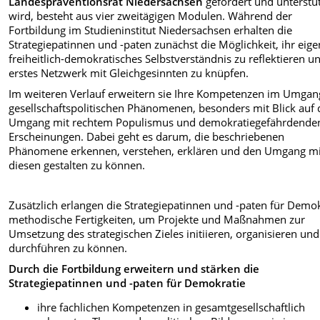
Landespräventionsrat Niedersachsen
gefördert und unterstü
wird, besteht aus vier zweitägigen Modulen. Während der
Fortbildung im Studieninstitut Niedersachsen erhalten die
Strategiepatinnen und -paten zunächst die Möglichkeit, ihr eig
freiheitlich-demokratisches Selbstverständnis zu reflektieren u
erstes Netzwerk mit Gleichgesinnten zu knüpfen.
Im weiteren Verlauf erweitern sie Ihre Kompetenzen im Umgan
gesellschaftspolitischen Phänomenen, besonders mit Blick auf
Umgang mit rechtem Populismus und demokratiegefährdende
Erscheinungen. Dabei geht es darum, die beschriebenen
Phänomene erkennen, verstehen, erklären und den Umgang mi
diesen gestalten zu können.
Zusätzlich erlangen die Strategiepatinnen und -paten für Demo
methodische Fertigkeiten, um Projekte und Maßnahmen zur
Umsetzung des strategischen Zieles initiieren, organisieren und
durchführen zu können.
Durch die Fortbildung erweitern und stärken die
Strategiepatinnen und -paten für Demokratie
ihre fachlichen Kompetenzen in gesamtgesellschaftlich