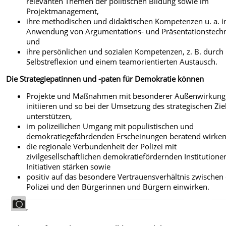
relevanten Themen der politischen Bildung sowie im
Projektmanagement,
ihre methodischen und didaktischen Kompetenzen u. a. i
Anwendung von Argumentations- und Präsentationstech
und
ihre persönlichen und sozialen Kompetenzen, z. B. durch
Selbstreflexion und einem teamorientierten Austausch.
Die Strategiepatinnen und -paten für Demokratie können
Projekte und Maßnahmen mit besonderer Außenwirkung
initiieren und so bei der Umsetzung des strategischen Zie
unterstützen,
im polizeilichen Umgang mit populistischen und
demokratiegefährdenden Erscheinungen beratend wirken
die regionale Verbundenheit der Polizei mit
zivilgesellschaftlichen demokratiefördernden Institution
Initiativen stärken sowie
positiv auf das besondere Vertrauensverhältnis zwischen
Polizei und den Bürgerinnen und Bürgern einwirken.