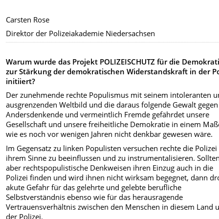
Carsten Rose
Direktor der Polizeiakademie Niedersachsen
Warum wurde das Projekt POLIZEISCHUTZ für die Demokrat
zur Stärkung der demokratischen Widerstandskraft in der Po
initiiert?
Der zunehmende rechte Populismus mit seinem intoleranten 
ausgrenzenden Weltbild und die daraus folgende Gewalt gegen
Andersdenkende und vermeintlich Fremde gefährdet unsere
Gesellschaft und unsere freiheitliche Demokratie in einem Maß
wie es noch vor wenigen Jahren nicht denkbar gewesen wäre.
Im Gegensatz zu linken Populisten versuchen rechte die Polizei 
ihrem Sinne zu beeinflussen und zu instrumentalisieren. Sollte
aber rechtspopulistische Denkweisen ihren Einzug auch in die
Polizei finden und wird ihnen nicht wirksam begegnet, dann dr
akute Gefahr für das gelehrte und gelebte berufliche
Selbstverständnis ebenso wie für das herausragende
Vertrauensverhältnis zwischen den Menschen in diesem Land 
der Polizei.