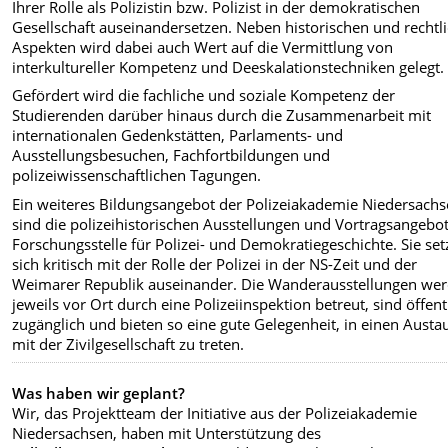
Ihrer Rolle als Polizistin bzw. Polizist in der demokratischen
Gesellschaft auseinandersetzen. Neben historischen und rechtl
Aspekten wird dabei auch Wert auf die Vermittlung von
interkultureller Kompetenz und Deeskalationstechniken gelegt.
Gefördert wird die fachliche und soziale Kompetenz der
Studierenden darüber hinaus durch die Zusammenarbeit mit
internationalen Gedenkstätten, Parlaments- und
Ausstellungsbesuchen, Fachfortbildungen und
polizeiwissenschaftlichen Tagungen.
Ein weiteres Bildungsangebot der Polizeiakademie Niedersach
sind die polizeihistorischen Ausstellungen und Vortragsangebo
Forschungsstelle für Polizei- und Demokratiegeschichte. Sie se
sich kritisch mit der Rolle der Polizei in der NS-Zeit und der
Weimarer Republik auseinander. Die Wanderausstellungen we
jeweils vor Ort durch eine Polizeiinspektion betreut, sind öffent
zugänglich und bieten so eine gute Gelegenheit, in einen Austa
mit der Zivilgesellschaft zu treten.
Was haben wir geplant?
Wir, das Projektteam der Initiative aus der Polizeiakademie
Niedersachsen, haben mit Unterstützung des