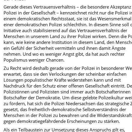
Gerade dieses Vertrauensverhältnis – die besondere Akzeptanz
Polizei in der Gesellschaft – kennzeichnet nicht nur die Polizei i
einem demokratischen Rechtsstaat, sie ist das Wesensmerkmal
einer demokratischen Polizei schlechthin. In diesem Sinne soll 
Initiative auch stabilisierend auf das Vertrauensverhältnis der
Menschen in unserem Land zu ihrer Polizei wirken. Denn die Po
kann, wie keine andere Institution in diesem Land, den Mensc
ein Gefühl der Sicherheit vermitteln und ihnen damit Ängste
nehmen. Und wo es weniger Angst gibt, da hat auch rechter
Populismus weniger Chancen.
Zu Recht wird deshalb gerade von der Polizei in besonderer We
erwartet, dass sie den Verlockungen der scheinbar einfachen
Lösungen populistischer Kräfte widerstehen kann und mit
Nachdruck für den Schutz einer offenen Gesellschaft eintritt. D
Polizistinnen und Polizisten sind immer auch Botschafterinnen
Botschafter der Demokratie. Um diese gelebte Polizeikultur wei
zu fördern, hat sich die Polizei Niedersachsen das strategische Z
gesetzt, das freiheitlich-demokratische Selbstverständnis der
Menschen in der Polizei zu bewahren und die Widerstandskraft
gegen demokratiegefährdende Erscheinungen zu stärken.
Als ein Teilbaustein zur Umsetzung dieses Anspruchs gilt es,