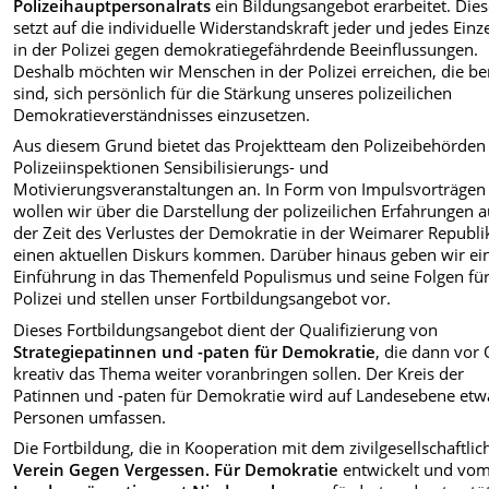
Polizeihauptpersonalrats
ein Bildungsangebot erarbeitet. Die
setzt auf die individuelle Widerstandskraft jeder und jedes Einz
in der Polizei gegen demokratiegefährdende Beeinflussungen.
Deshalb möchten wir Menschen in der Polizei erreichen, die be
sind, sich persönlich für die Stärkung unseres polizeilichen
Demokratieverständnisses einzusetzen.
Aus diesem Grund bietet das Projektteam den Polizeibehörden
Polizeiinspektionen Sensibilisierungs- und
Motivierungsveranstaltungen an. In Form von Impulsvorträgen
wollen wir über die Darstellung der polizeilichen Erfahrungen 
der Zeit des Verlustes der Demokratie in der Weimarer Republi
einen aktuellen Diskurs kommen. Darüber hinaus geben wir ei
Einführung in das Themenfeld Populismus und seine Folgen für
Polizei und stellen unser Fortbildungsangebot vor.
Dieses Fortbildungsangebot dient der Qualifizierung von
Strategiepatinnen und -paten für Demokratie
, die dann vor 
kreativ das Thema weiter voranbringen sollen. Der Kreis der
Patinnen und -paten für Demokratie wird auf Landesebene etw
Personen umfassen.
Die Fortbildung, die in Kooperation mit dem zivilgesellschaftli
Verein Gegen Vergessen. Für Demokratie
entwickelt und vo