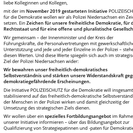
liebe Kolleginnen und Kollegen,
mit der im
November 2019 gestarteten Initiative
POLIZEISC
für die Demokratie wollen wir als Polizei Niedersachsen ein Ze
setzen. Ein
Zeichen für unsere freiheitliche Demokratie, für 
Rechtsstaat und für eine offene und pluralistische Gesellsch
Wir gemeinsam – der Innenminister und der Kreis der
Führungskräfte, die Personalvertretungen mit gewerkschaftlich
Unterstützung und jede und jeder Einzelne in der Polizei – steh
diesen Werten. Und diese Werte spiegeln sich auch im strategi
Ziel der Polizei Niedersachsen wider:
Wir bewahren unser freiheitlich-demokratisches
Selbstverständnis und stärken unsere Widerstandskraft ge
demokratiegefährdende Erscheinungen.
Die Initiative POLIZEISCHUTZ für die Demokratie will insgesam
stabilisierend auf das freiheitlich-demokratische Selbstverständ
der Menschen in der Polizei wirken und damit gleichzeitig der
Umsetzung des strategischen Ziels dienen.
Wir wollen über ein
spezielles Fortbildungsangebot
im Rahm
unserer Initiative informieren – über das Bildungsangebot zur
Qualifizierung von Strategiepatinnen und -paten für Demokrati