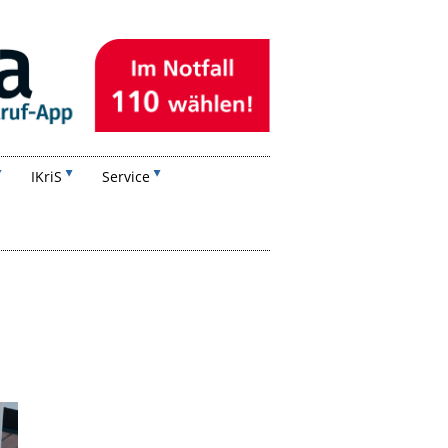
IKriS
Service