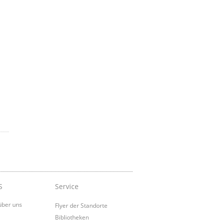
S
Service
über uns
Flyer der Standorte
Bibliotheken