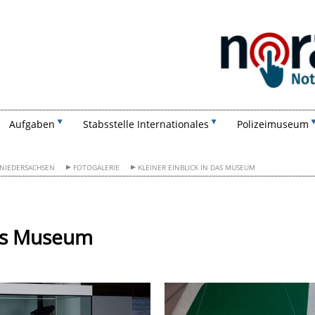
Suchen
Aufgaben
Stabsstelle Internationales
Polizeimuseum
 NIEDERSACHSEN
FOTOGALERIE
KLEINER EINBLICK IN DAS MUSEUM
das Museum