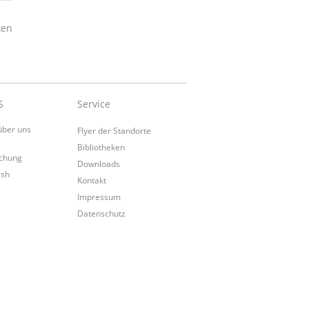
ken
S
Service
über uns
Flyer der Standorte
Bibliotheken
chung
Downloads
ish
Kontakt
Impressum
Datenschutz