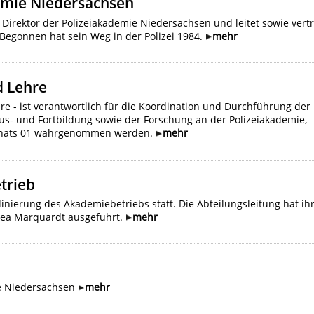
emie Niedersachsen
 Direktor der Polizeiakademie Niedersachsen und leitet sowie vertri
Begonnen hat sein Weg in der Polizei 1984.
mehr
d Lehre
e - ist verantwortlich für die Koordination und Durchführung der
s- und Fortbildung sowie der Forschung an der Polizeiakademie,
zernats 01 wahrgenommen werden.
mehr
trieb
dinierung des Akademiebetriebs statt. Die Abteilungsleitung hat ih
rea Marquardt ausgeführt.
mehr
e Niedersachsen
mehr