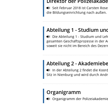
Direktor der Polizeiakad
Seit Februar 2018 ist Carsten Rose
die Bildungseinrichtung nach außen. 
Abteilung 1 - Studium un
Die Abteilung 1 - Studium und Lehr
gesamten Geschäftsprozesse in der Au
soweit sie nicht im Bereich des De
Abteilung 2 - Akademiebe
In der Abteilung 2 findet die Koor
Sitz in Nienburg und wird durch And
Organigramm
Organigramm der Polizeiakademi