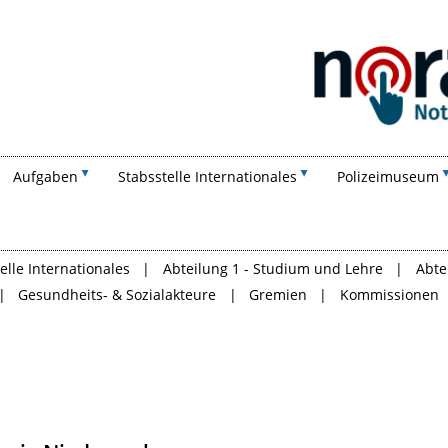
Suchen
Aufgaben
Stabsstelle Internationales
Polizeimuseum
elle Internationales
Abteilung 1 - Studium und Lehre
Abte
Gesundheits- & Sozialakteure
Gremien
Kommissionen