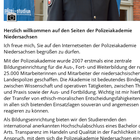
Herzlich willkommen auf den Seiten der Polizeiakademie
Niedersachsen
Ich freue mich, Sie auf den Internetseiten der Polizeiakademie
Niedersachsen begrüßen zu dürfen.
Mit der Polizeiakademie wurde 2007 erstmals eine zentrale
Bildungseinrichtung für die Aus-, Fort- und Weiterbildung der 
25.000 Mitarbeiterinnen und Mitarbeiter der niedersächsische
Landespolizei geschaffen. Die Akademie ist bedeutendes Binde
zwischen Wissenschaft und operativen Tätigkeiten, zwischen T
und Praxis sowie der Aus- und Fortbildung. Wichtig ist mir hier
der Transfer von ethisch-moralischen Entscheidungsfähigkeite
in allen sich bietenden Einsatzlagen souverän und angemessen
reagieren zu können.
Als Bildungseinrichtung bieten wir den Studierenden den
international anerkannten Hochschulabschluss eines Bachelor 
Arts. Transparenz im Handeln und Qualität in der Fachlichkeit i
Anspruch, mit dem sich die Polizeiakademie Niedersachsen ein