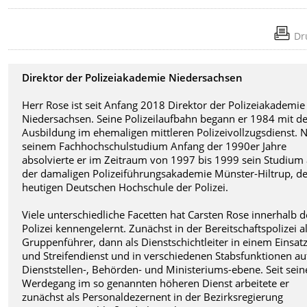
Dr
Direktor der Polizeiakademie Niedersachsen
Herr Rose ist seit Anfang 2018 Direktor der Polizeiakademie
Niedersachsen. Seine Polizeilaufbahn begann er 1984 mit d
Ausbildung im ehemaligen mittleren Polizeivollzugsdienst. 
seinem Fachhochschulstudium Anfang der 1990er Jahre
absolvierte er im Zeitraum von 1997 bis 1999 sein Studium
der damaligen Polizeiführungsakademie Münster-Hiltrup, d
heutigen Deutschen Hochschule der Polizei.
Viele unterschiedliche Facetten hat Carsten Rose innerhalb d
Polizei kennengelernt. Zunächst in der Bereitschaftspolizei a
Gruppenführer, dann als Dienstschichtleiter in einem Einsatz
und Streifendienst und in verschiedenen Stabsfunktionen au
Dienststellen-, Behörden- und Ministeriums-ebene. Seit sei
Werdegang im so genannten höheren Dienst arbeitete er
zunächst als Personaldezernent in der Bezirksregierung