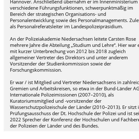
Hannover. Anschließend übernahm er im Innenministerium
verschiedene Führungsfunktionen, schwerpunktmäßig im
Bereich der strategischen Organisations- und
Personalentwicklung sowie des Personalmanagements. Zule
als Personalreferatsleiter im Landespolizeipräsidium.
An der Polizeiakademie Niedersachsen leitete Carsten Rose
mehrere Jahre die Abteilung „Studium und Lehre“. Hier war 
mit kurzer Unterbrechung von 2012 bis 2018 zugleich
allgemeiner Vertreter des Direktors und unter anderem
Vorsitzender der Studienkommission sowie der
Forschungskommission.
Er war / ist Mitglied und Vertreter Niedersachsens in zahlrei
Gremien und Arbeitskreisen, so etwa in der Bund-Länder A
Internationale Polizeimissionen (2007–2010), als
Kuratoriumsmitglied und -vorsitzender der
Wasserschutzpolizeischule der Länder (2010–2013). Er sitzt
Prüfungsausschuss der Dt. Hochschule der Polizei und ist sei
2022 Sprecher der Konferenz der Hochschulen und Fachber
der Polizeien der Länder und des Bundes.