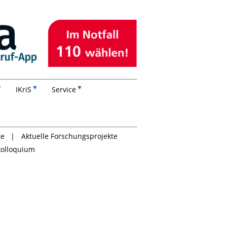
IKriS
Service
te
Aktuelle Forschungsprojekte
kolloquium