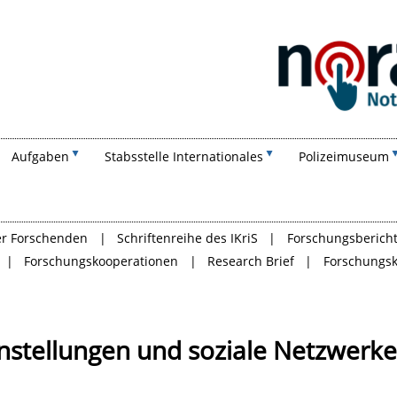
Suchen
Aufgaben
Stabsstelle Internationales
Polizeimuseum
der Forschenden
Schriftenreihe des IKriS
Forschungsberich
Forschungskooperationen
Research Brief
Forschungs
instellungen und soziale Netzwerke