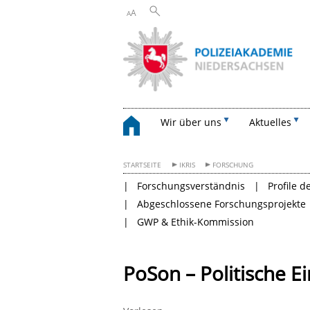
A
A
Wir über uns
Aktuelles
STARTSEITE
IKRIS
FORSCHUNG
Forschungsverständnis
Profile 
Abgeschlossene Forschungsprojekte
GWP & Ethik-Kommission
PoSon – Politische E