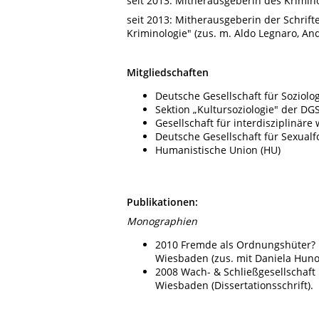
seit 2013: Mitherausgeberin des Krimin
seit 2013: Mitherausgeberin der Schrift
Kriminologie" (zus. m. Aldo Legnaro, An
Mitgliedschaften
Deutsche Gesellschaft für Soziolog
Sektion „Kultursoziologie" der DG
Gesellschaft für interdisziplinäre
Deutsche Gesellschaft für Sexualf
Humanistische Union (HU)
Publikationen:
Monographien
2010 Fremde als Ordnungshüter? D
Wiesbaden (zus. mit Daniela Huno
2008 Wach- & Schließgesellschaft
Wiesbaden (Dissertationsschrift).