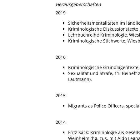
Herausgeberschaften
2019
Sicherheitsmentalitäten im ländli
Kriminologische Diskussionstexte I
Lehrbuchreihe Kriminologie, Wiesb
Kriminologische Stichworte, Wiesb
2016
Kriminologische Grundlagentexte,
Sexualität und Strafe, 11. Beihef
Lautmann).
2015
Migrants as Police Officers, specia
2014
Fritz Sack: Kriminologie als Gesel
Weinheim (hg. zus. mit Aldo Legna