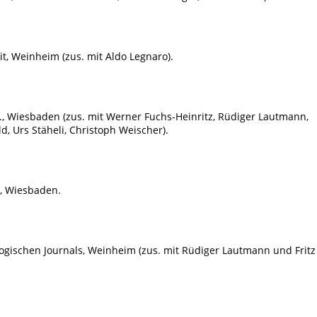
t, Weinheim (zus. mit Aldo Legnaro).
fl., Wiesbaden (zus. mit Werner Fuchs-Heinritz, Rüdiger Lautmann,
, Urs Stäheli, Christoph Weischer).
t, Wiesbaden.
ologischen Journals, Weinheim (zus. mit Rüdiger Lautmann und Fritz