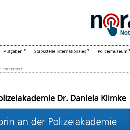
Suchen
Aufgaben
Stabsstelle Internationales
Polizeimuseum
ER FORSCHENDEN
olizeiakademie Dr. Daniela Klimke