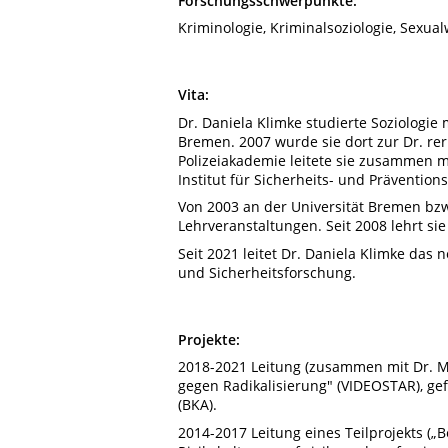
Forschungsschwerpunkte:
Kriminologie, Kriminalsoziologie, Sexua
Vita:
Dr. Daniela Klimke studierte Soziologi
Bremen. 2007 wurde sie dort zur Dr. rer.
Polizeiakademie leitete sie zusammen mit
Institut für Sicherheits- und Prävention
Von 2003 an der Universität Bremen bzw
Lehrveranstaltungen. Seit 2008 lehrt s
Seit 2021 leitet Dr. Daniela Klimke das n
und Sicherheitsforschung.
Projekte:
2018-2021 Leitung (zusammen mit Dr. Mi
gegen Radikalisierung" (VIDEOSTAR), gef
(BKA).
2014-2017 Leitung eines Teilprojekts („