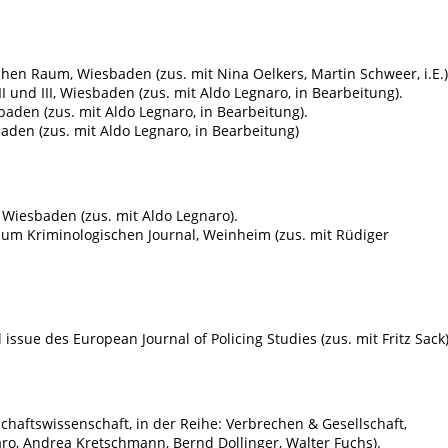
chen Raum, Wiesbaden (zus. mit Nina Oelkers, Martin Schweer, i.E.)
I und III, Wiesbaden (zus. mit Aldo Legnaro, in Bearbeitung).
aden (zus. mit Aldo Legnaro, in Bearbeitung).
aden (zus. mit Aldo Legnaro, in Bearbeitung)
 Wiesbaden (zus. mit Aldo Legnaro).
t zum Kriminologischen Journal, Weinheim (zus. mit Rüdiger
l issue des European Journal of Policing Studies (zus. mit Fritz Sack)
lschaftswissenschaft, in der Reihe: Verbrechen & Gesellschaft,
ro, Andrea Kretschmann, Bernd Dollinger, Walter Fuchs).