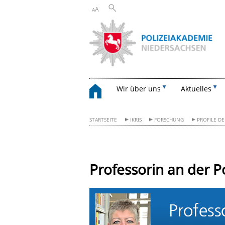
A
A
Wir über uns
Aktuelles
STARTSEITE
IKRIS
FORSCHUNG
PROFILE D
Professorin an der P