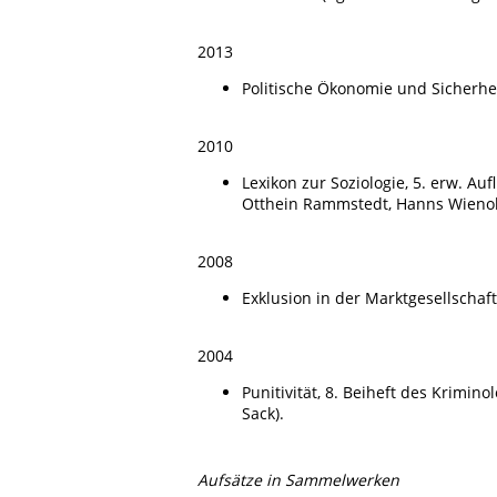
2013
Politische Ökonomie und Sicherhei
2010
Lexikon zur Soziologie, 5. erw. Au
Otthein Rammstedt, Hanns Wienold
2008
Exklusion in der Marktgesellschaf
2004
Punitivität, 8. Beiheft des Krimin
Sack).
Aufsätze in Sammelwerken