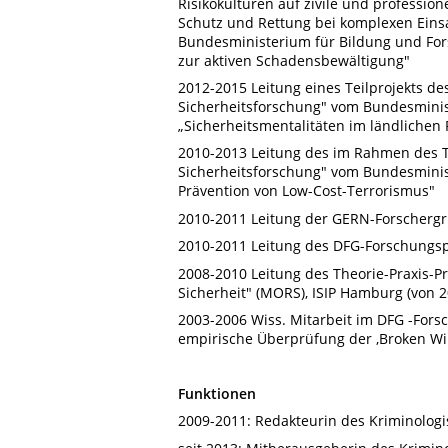
Risikokulturen auf zivile und professio
Schutz und Rettung bei komplexen Einsa
Bundesministerium für Bildung und Fo
zur aktiven Schadensbewältigung"
2012-2015 Leitung eines Teilprojekts 
Sicherheitsforschung" vom Bundesminis
„Sicherheitsmentalitäten im ländlichen
2010-2013 Leitung des im Rahmen des T
Sicherheitsforschung" vom Bundesminis
Prävention von Low-Cost-Terrorismus"
2010-2011 Leitung der GERN-Forschergr
2010-2011 Leitung des DFG-Forschungsp
2008-2010 Leitung des Theorie-Praxis-P
Sicherheit" (MORS), ISIP Hamburg (von 2
2003-2006 Wiss. Mitarbeit im DFG -Forschu
empirische Überprüfung der ‚Broken Wi
Funktionen
2009-2011: Redakteurin des Kriminologi