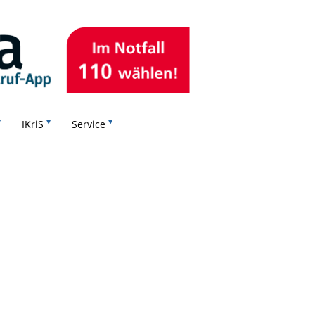
IKriS
Service