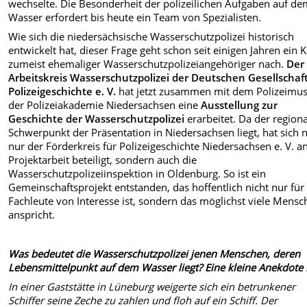
wechselte. Die Besonderheit der polizeilichen Aufgaben auf d
Wasser erfordert bis heute ein Team von Spezialisten.
Wie sich die niedersächsische Wasserschutzpolizei historisch
entwickelt hat, dieser Frage geht schon seit einigen Jahren ein K
zumeist ehemaliger Wasserschutzpolizeiangehöriger nach.
Der
Arbeitskreis Wasserschutzpolizei der Deutschen Gesellschaft
Polizeigeschichte e. V.
hat jetzt zusammen mit dem Polizeim
der Polizeiakademie Niedersachsen eine
Ausstellung zur
Geschichte der Wasserschutzpolizei
erarbeitet. Da der region
Schwerpunkt der Präsentation in Niedersachsen liegt, hat sich n
nur der Förderkreis für Polizeigeschichte Niedersachsen e. V. a
Projektarbeit beteiligt, sondern auch die
Wasserschutzpolizeiinspektion in Oldenburg. So ist ein
Gemeinschaftsprojekt entstanden, das hoffentlich nicht nur für
Fachleute von Interesse ist, sondern das möglichst viele Mens
anspricht.
Was bedeutet die Wasserschutzpolizei jenen Menschen, deren
Lebensmittelpunkt auf dem Wasser liegt? Eine kleine Anekdote
In einer Gaststätte in Lüneburg weigerte sich ein betrunkener
Schiffer seine Zeche zu zahlen und floh auf ein Schiff. Der