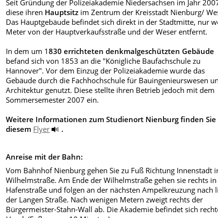
Seit Gründung der Polizeiakademie Niedersachsen im Jahr 200
diese ihren
Hauptsitz
im Zentrum der Kreisstadt Nienburg/ We
Das Hauptgebäude befindet sich direkt in der Stadtmitte, nur 
Meter von der Hauptverkaufsstraße und der Weser entfernt.
In dem um 1
830 errichteten denkmalgeschützten Gebäude
befand sich von 1853 an die "Königliche Baufachschule zu
Hannover". Vor dem Einzug der Polizeiakademie wurde das
Gebäude durch die Fachhochschule für Bauingenieurswesen u
Architektur genutzt. Diese stellte ihren Betrieb jedoch mit dem
Sommersemester 2007 ein.
Weitere Informationen zum Studienort Nienburg finden Sie 
diesem
Flyer
.
Anreise mit der Bahn:
Vom Bahnhof Nienburg gehen Sie zu Fuß Richtung Innenstadt i
Wilhelmstraße. Am Ende der Wilhelmstraße gehen sie rechts in
Hafenstraße und folgen an der nächsten Ampelkreuzung nach l
der Langen Straße. Nach wenigen Metern zweigt rechts der
Bürgermeister-Stahn-Wall ab. Die Akademie befindet sich recht