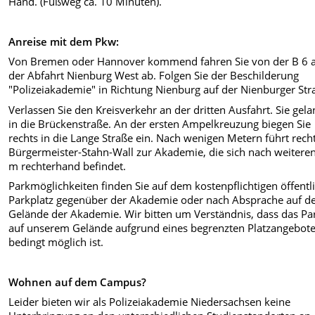
Hand. (Fußweg ca. 10 Minuten).
Anreise mit dem Pkw:
Von Bremen oder Hannover kommend fahren Sie von der B 6 
der Abfahrt Nienburg West ab. Folgen Sie der Beschilderung
"Polizeiakademie" in Richtung Nienburg auf der Nienburger Str
Verlassen Sie den Kreisverkehr an der dritten Ausfahrt. Sie gel
in die Brückenstraße. An der ersten Ampelkreuzung biegen Sie
rechts in die Lange Straße ein. Nach wenigen Metern führt rech
Bürgermeister-Stahn-Wall zur Akademie, die sich nach weitere
m rechterhand befindet.
Parkmöglichkeiten finden Sie auf dem kostenpflichtigen öffentl
Parkplatz gegenüber der Akademie oder nach Absprache auf 
Gelände der Akademie. Wir bitten um Verständnis, dass das Pa
auf unserem Gelände aufgrund eines begrenzten Platzangebote
bedingt möglich ist.
Wohnen auf dem Campus?
Leider bieten wir als Polizeiakademie Niedersachsen keine