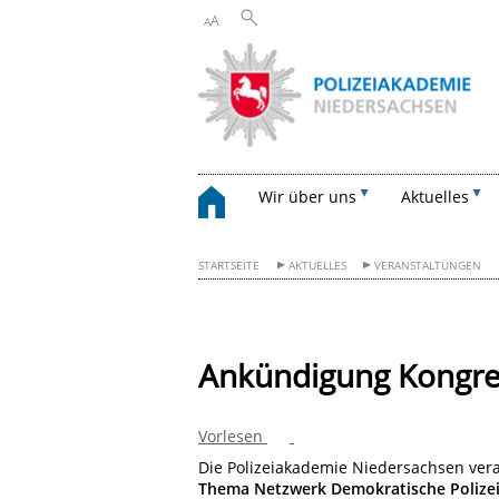
A
A
Wir über uns
Aktuelles
STARTSEITE
AKTUELLES
VERANSTALTUNGEN
Ankündigung Kongres
Vorlesen
Die Polizeiakademie Niedersachsen ver
Thema Netzwerk Demokratische Polize