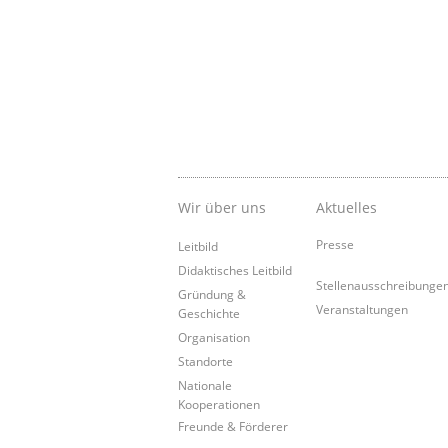
Wir über uns
Aktuelles
Presse
Leitbild
Didaktisches Leitbild
Stellenausschreibunge
Gründung &
Veranstaltungen
Geschichte
Organisation
Standorte
Nationale
Kooperationen
Freunde & Förderer