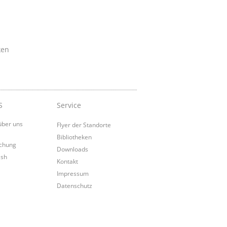
ken
S
Service
über uns
Flyer der Standorte
Bibliotheken
chung
Downloads
ish
Kontakt
Impressum
Datenschutz