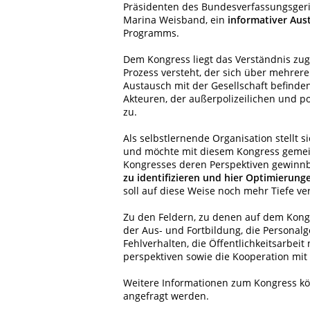
Präsidenten des Bundesverfassungsgerich
Marina Weisband, ein
informativer Aus
Programms.
Dem Kongress liegt das Verständnis zugr
Prozess versteht, der sich über mehrere
Austausch mit der Gesellschaft befinde
Akteuren, der außerpolizeilichen und p
zu.
Als selbstlernende Organisation stellt s
und möchte mit diesem Kongress gemei
Kongresses deren Perspektiven gewinn
zu identifizieren und hier Optimierung
soll auf diese Weise noch mehr Tiefe ve
Zu den Feldern, zu denen auf dem Kong
der Aus- und Fortbildung, die Personal
Fehlverhalten, die Öffentlichkeitsarbe
perspektiven sowie die Kooperation mit d
Weitere Informationen zum Kongress kö
a
ngefragt werden.