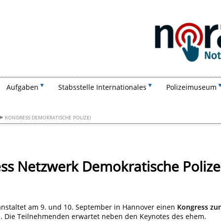
Suchen
Aufgaben
Stabsstelle Internationales
Polizeimuseum
KONGRESS DEMOKRATISCHE POLIZEI
s Netzwerk Demokratische Polize
anstaltet am 9. und 10. September in Hannover einen
Kongress zu
i
.
Die Teilnehmenden erwartet neben den Keynotes des ehem.