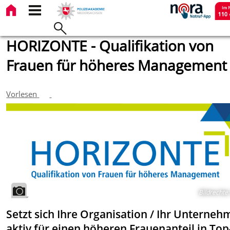
HORIZONTE - Qualifikation von
Frauen für höheres Management
Vorlesen
Bildrechte
:
Setzt sich Ihre Organisation / Ihr Unterne
aktiv für einen höheren Frauenanteil in Top