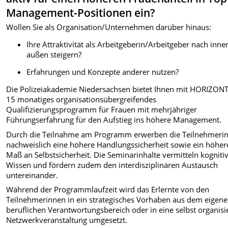
Management-Positionen ein?
Wollen Sie als Organisation/Unternehmen darüber hinaus:
Ihre Attraktivität als Arbeitgeberin/Arbeitgeber nach inn
außen steigern?
Erfahrungen und Konzepte anderer nutzen?
Die Polizeiakademie Niedersachsen bietet Ihnen mit HORIZONT
15 monatiges organisationsübergreifendes
Qualifizierungsprogramm für Frauen mit mehrjähriger
Führungserfahrung für den Aufstieg ins höhere Management.
Durch die Teilnahme am Programm erwerben die Teilnehmeri
nachweislich eine höhere Handlungssicherheit sowie ein höher
Maß an Selbstsicherheit. Die Seminarinhalte vermitteln kogniti
Wissen und fördern zudem den interdisziplinären Austausch
untereinander.
Während der Programmlaufzeit wird das Erlernte von den
Teilnehmerinnen in ein strategisches Vorhaben aus dem eigen
beruflichen Verantwortungsbereich oder in eine selbst organisi
Netzwerkveranstaltung umgesetzt.