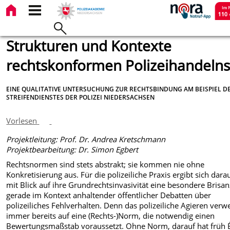
Strukturen und Kontexte
rechtskonformen Polizeihandeln
EINE QUALITATIVE UNTERSUCHUNG ZUR RECHTSBINDUNG AM BEISPIEL D
STREIFENDIENSTES DER POLIZEI NIEDERSACHSEN
Vorlesen
Projektleitung: Prof. Dr. Andrea Kretschmann
Projektbearbeitung: Dr. Simon Egbert
Rechtsnormen sind stets abstrakt; sie kommen nie ohne
Konkretisierung aus. Für die polizeiliche Praxis ergibt sich dara
mit Blick auf ihre Grundrechtsinvasivität eine besondere Brisan
gerade im Kontext anhaltender öffentlicher Debatten über
polizeiliches Fehlverhalten. Denn das polizeiliche Agieren verwe
immer bereits auf eine (Rechts-)Norm, die notwendig einen
Bewertungsmaßstab voraussetzt. Ohne Norm, darauf hat früh 