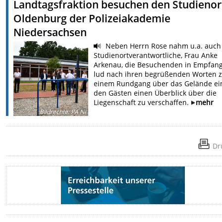
Landtagsfraktion besuchen den Studienor
Oldenburg der Polizeiakademie
Niedersachsen
Neben Herrn Rose nahm u.a. auch
Studienortverantwortliche, Frau Anke
Arkenau, die Besuchenden in Empfan
lud nach ihren begrüßenden Worten 
einem Rundgang über das Gelände ei
den Gästen einen Überblick über die
Liegenschaft zu verschaffen.
mehr
Bildrechte
:
PA NI
Dr