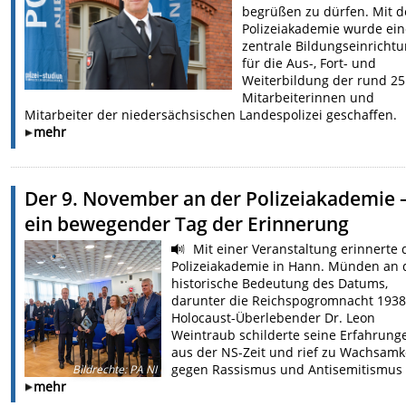
begrüßen zu dürfen. Mit d
Polizeiakademie wurde ein
zentrale Bildungseinricht
für die Aus-, Fort- und
Weiterbildung der rund 25
Mitarbeiterinnen und
Mitarbeiter der niedersächsischen Landespolizei geschaffen.
mehr
Der 9. November an der Polizeiakademie 
ein bewegender Tag der Erinnerung
Mit einer Veranstaltung erinnerte 
Polizeiakademie in Hann. Münden an 
historische Bedeutung des Datums,
darunter die Reichspogromnacht 1938
Holocaust-Überlebender Dr. Leon
Weintraub schilderte seine Erfahrung
aus der NS-Zeit und rief zu Wachsamk
gegen Rassismus und Antisemitismus 
Bildrechte
:
PA NI
mehr