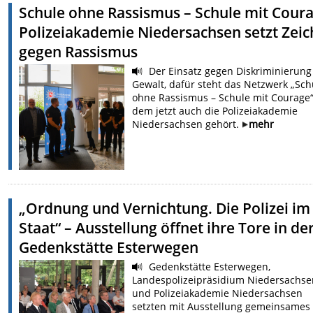
Schule ohne Rassismus – Schule mit Coura
Polizeiakademie Niedersachsen setzt Zei
gegen Rassismus
Der Einsatz gegen Diskriminierung
Gewalt, dafür steht das Netzwerk „Sch
ohne Rassismus – Schule mit Courage“
dem jetzt auch die Polizeiakademie
Niedersachsen gehört.
mehr
„Ordnung und Vernichtung. Die Polizei im
Staat“ – Ausstellung öffnet ihre Tore in de
Gedenkstätte Esterwegen
Gedenkstätte Esterwegen,
Landespolizeipräsidium Niedersachs
und Polizeiakademie Niedersachsen
setzten mit Ausstellung gemeinsames