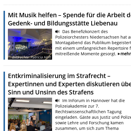
Mit Musik helfen – Spende für die Arbeit d
Gedenk- und Bildungsstätte Liebenau
Das Benefizkonzert des
Polizeiorchesters Niedersachsen hat 
Montagabend das Publikum begeister
mit einem umfangreichen Repertoire 
mitreißende Momente gesorgt.
meh
Bildrechte
:
Patricia Höft
Entkriminalisierung im Strafrecht –
Expertinnen und Experten diskutieren üb
Sinn und Unsinn des Strafens
Im InForum in Hannover hat die
Polizeiakademie zur 7.
Rechtswissenschaftlichen Tagung
eingeladen. Gäste aus Justiz und Poliz
sowie Lehre und Forschung kamen
zusammen, um sich zum Thema