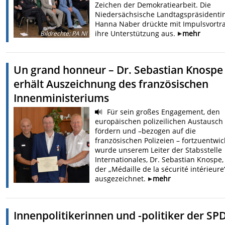
Zeichen der Demokratiearbeit. Die
Niedersächsische Landtagspräsidenti
Hanna Naber drückte mit Impulsvortr
ihre Unterstützung aus.
mehr
Bildrechte
:
PA NI
Un grand honneur – Dr. Sebastian Knospe
erhält Auszeichnung des französischen
Innenministeriums
Für sein großes Engagement, den
europäischen polizeilichen Austausch
fördern und –bezogen auf die
französischen Polizeien – fortzuentwic
wurde unserem Leiter der Stabsstelle
Internationales, Dr. Sebastian Knospe,
der „Médaille de la sécurité intérieure
ausgezeichnet.
mehr
Innenpolitikerinnen und -politiker der SP